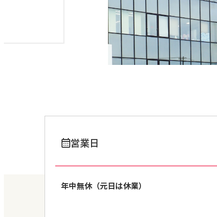
営業日
年中無休（元日は休業）