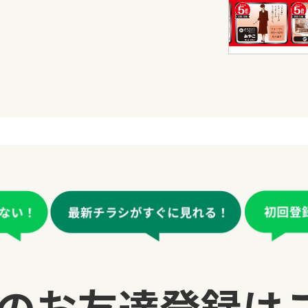
の
お友達登録は