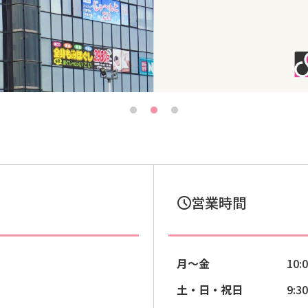
営業時間
月〜金
10:00~20
土・日・祝日
9:30~2