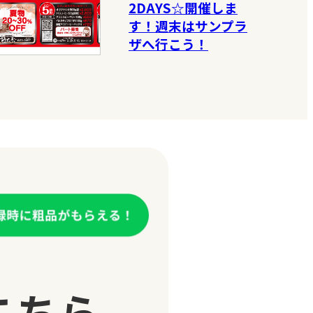
2DAYS☆開催しま
す！週末はサンプラ
ザへ行こう！
こちら