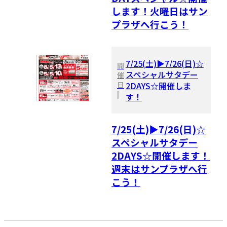
します！火曜日はサン
プラザへ行こう！
7/25(土)▶7/26(日)☆
開
スペシャルサタデー
催
日
2DAYS☆開催しま
|
す！
7/25(土)▶7/26(日)☆
スペシャルサタデー
2DAYS☆開催します！
週末はサンプラザへ行
こう！