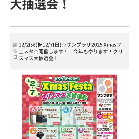
大抽選会！
12/2(火)▶12/7(日)☆サンプラザ2025 Xmasフ
開
ェスタ☆開催します！ 今年もやります！クリ
催
日
スマス大抽選会！