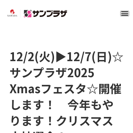
12/2(火)▶12/7(日)☆
サンプラザ2025
Xmasフェスタ☆開催
します！ 今年もや
ります！クリスマス