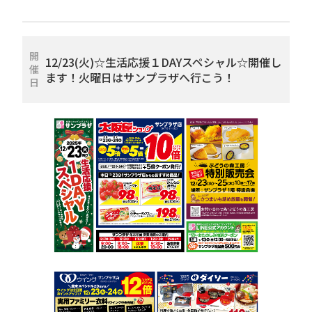
開
12/23(火)☆生活応援１DAYスペシャル☆開催し
催
ます！火曜日はサンプラザへ行こう！
日