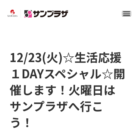
12/23(火)☆生活応援
１DAYスペシャル☆開
催します！火曜日は
サンプラザへ行こ
う！