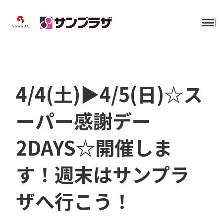
4/4(土)▶4/5(日)☆ス
ーパー感謝デー
2DAYS☆開催しま
す！週末はサンプラ
ザへ行こう！