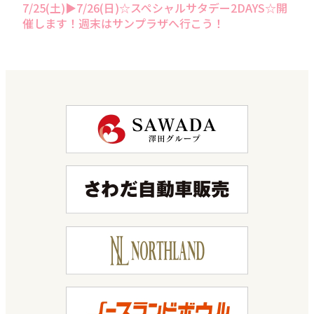
7/25(土)▶7/26(日)☆スペシャルサタデー2DAYS☆開
催します！週末はサンプラザへ行こう！