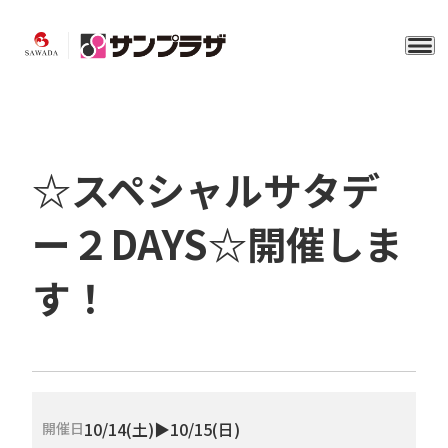
☆スペシャルサタデ
ー２DAYS☆開催しま
す！
10/14(土)▶10/15(日)
開催日