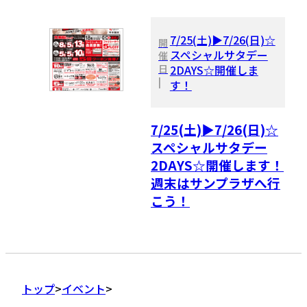
7/25(土)▶7/26(日)☆
開
スペシャルサタデー
催
日
2DAYS☆開催しま
|
す！
7/25(土)▶7/26(日)☆
スペシャルサタデー
2DAYS☆開催します！
週末はサンプラザへ行
こう！
トップ
イベント