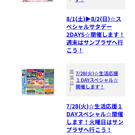
8/1(土)▶8/2(日)☆ス
ペシャルサタデー
2DAYS☆開催します！
週末はサンプラザへ行
こう！
開
7/28(火)☆生活応援
催
１DAYスペシャル☆
日
開催します！
|
7/28(火)☆生活応援１
DAYスペシャル☆開催
します！火曜日はサン
プラザへ行こう！