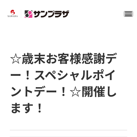
☆歳末お客様感謝デ
ー！スペシャルポイ
ントデー！☆開催し
ます！