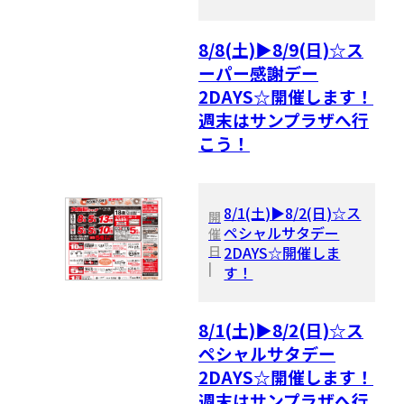
8/8(土)▶8/9(日)☆ス
ーパー感謝デー
2DAYS☆開催します！
週末はサンプラザへ行
こう！
8/1(土)▶8/2(日)☆ス
開
ペシャルサタデー
催
日
2DAYS☆開催しま
|
す！
8/1(土)▶8/2(日)☆ス
ペシャルサタデー
2DAYS☆開催します！
週末はサンプラザへ行