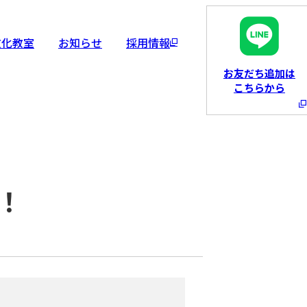
文化教室
お知らせ
採用情報
お友だち追加は
こちらから
！