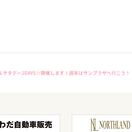
スペシャルサタデー2DAYS☆開催します！週末はサンプラザへ行こう！