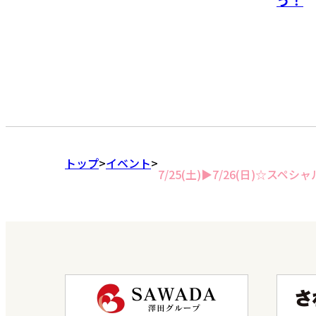
トップ
イベント
7/25(土)▶7/26(日)☆