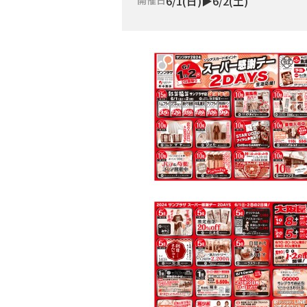
6/1(日)▶6/2(土)
開催日