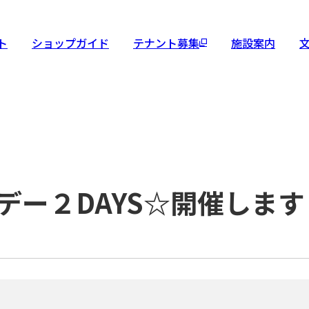
ト
ショップガイド
テナント募集
施設案内
デー２DAYS☆開催します