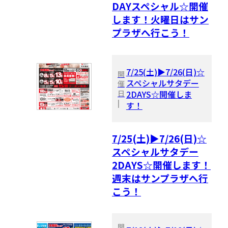
DAYスペシャル☆開催
します！火曜日はサン
プラザへ行こう！
7/25(土)▶7/26(日)☆
開
スペシャルサタデー
催
日
2DAYS☆開催しま
|
す！
7/25(土)▶7/26(日)☆
スペシャルサタデー
2DAYS☆開催します！
週末はサンプラザへ行
こう！
開