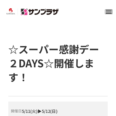
☆スーパー感謝デー
２DAYS☆開催しま
す！
5/11(火)▶5/12(日)
開催日