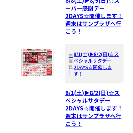
8/8(土)▶8/9(日)☆ス
ーパー感謝デー
2DAYS☆開催します！
週末はサンプラザへ行
こう！
8/1(土)▶8/2(日)☆ス
開
ペシャルサタデー
催
日
2DAYS☆開催しま
|
す！
8/1(土)▶8/2(日)☆ス
ペシャルサタデー
2DAYS☆開催します！
週末はサンプラザへ行
こう！