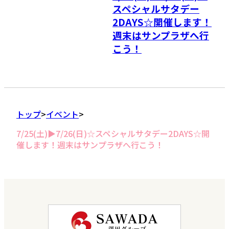
スペシャルサタデー
2DAYS☆開催します！
週末はサンプラザへ行
こう！
トップ
イベント
7/25(土)▶7/26(日)☆スペシャルサタデー2DAYS☆開
催します！週末はサンプラザへ行こう！