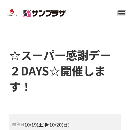
☆スーパー感謝デー
２DAYS☆開催しま
す！
10/19(土)▶10/20(日)
開催日