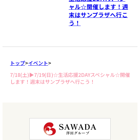
ャル☆開催します！週
末はサンプラザへ行こ
う！
トップ
イベント
7/18(土)▶7/19(日)☆生活応援2DAYスペシャル☆開催
します！週末はサンプラザへ行こう！