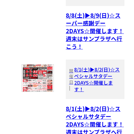
8/8(土)▶8/9(日)☆ス
ーパー感謝デー
2DAYS☆開催します！
週末はサンプラザへ行
こう！
8/1(土)▶8/2(日)☆ス
開
ペシャルサタデー
催
日
2DAYS☆開催しま
|
す！
8/1(土)▶8/2(日)☆ス
ペシャルサタデー
2DAYS☆開催します！
週末はサンプラザへ行