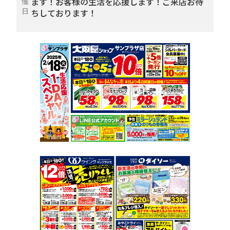
ます！お客様の生活を応援します！ご来店お待
催
日
ちしております！