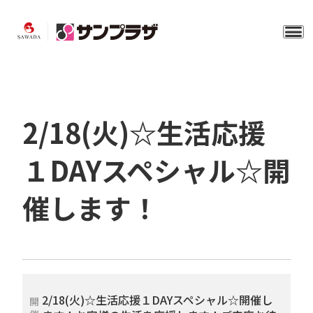
2/18(火)☆生活応援
１DAYスペシャル☆開
催します！
2/18(火)☆生活応援１DAYスペシャル☆開催し
開